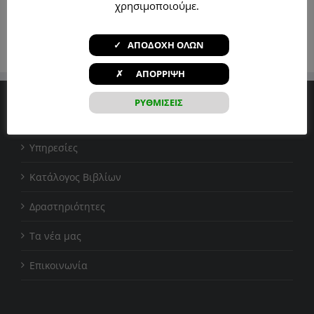
χρησιμοποιούμε.
– Καλοκαιρινή Εκστρατεία 2026
22 Ιουλίου, 2026
✓ ΑΠΟΔΟΧΗ ΟΛΩΝ
✗ ΑΠΟΡΡΙΨΗ
ΡΥΘΜΙΣΕΙΣ
Βιβλιοθήκη
Υπηρεσίες
Κατάλογος Βιβλίων
Δραστηριότητες
Τα νέα μας
Επικοινωνία