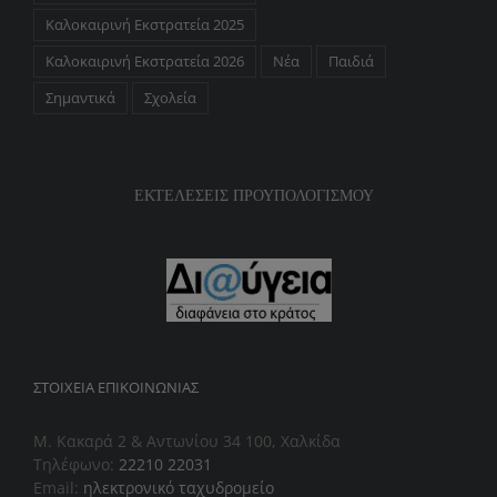
Καλοκαιρινή Εκστρατεία 2025
Καλοκαιρινή Εκστρατεία 2026
Νέα
Παιδιά
Σημαντικά
Σχολεία
ΕΚΤΕΛΕΣΕΙΣ ΠΡΟΥΠΟΛΟΓΙΣΜΟΥ
ΣΤΟΙΧΕΊΑ ΕΠΙΚΟΙΝΩΝΊΑΣ
Μ. Κακαρά 2 & Αντωνίου 34 100, Χαλκίδα
Τηλέφωνο:
22210 22031
Email:
ηλεκτρονικό ταχυδρομείο