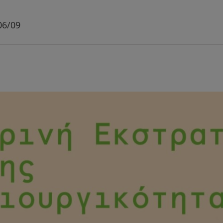
06/09