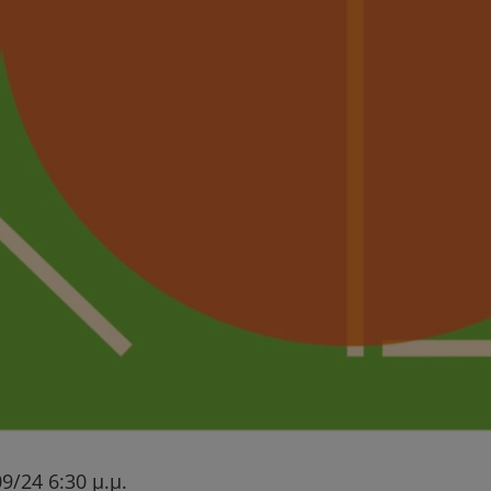
/24 6:30 μ.μ.