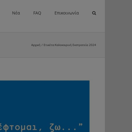
Νέα
FAQ
Επικοινωνία
Αρχική
Ετικέτα:
Καλοκαιρινή Εκστρατεία 2024