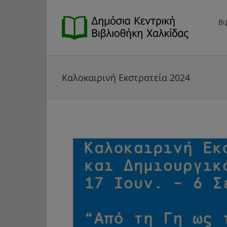
Μετάβαση
στο
Βι
περιεχόμενο
Καλοκαιρινή Εκστρατεία 2024