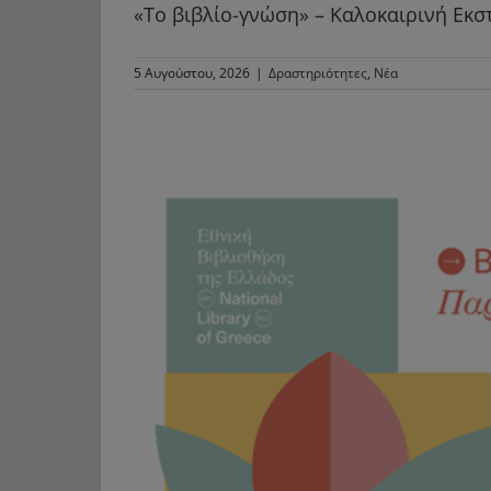
«Το βιβλίο-γνώση» – Καλοκαιρινή Εκστ
5 Αυγούστου, 2026
|
Δραστηριότητες
,
Νέα