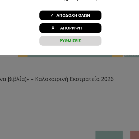
✓ ΑΠΟΔΟΧΗ ΟΛΩΝ
✗ ΑΠΟΡΡΙΨΗ
ΡΥΘΜΙΣΕΙΣ
ενα βιβλία)» – Καλοκαιρινή Εκστρατεία 2026