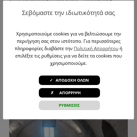
Καλοκαιρινή Εκστρατεία 2025
Σεβόμαστε την ιδιωτικότητά σας
6 Αυγούστου, 2025
|
Δραστηριότητες
,
Νέα
Διαβάστε περισσότερα
Χρησιμοποιούμε cookies για να βελτιώσουμε την
περιήγηση σας στον ιστότοπο. Για περισσότερες
πληροφορίες διαβάστε την
Πολιτική Απορρήτου
ή
επιλέξτε τις ρυθμίσεις για να δείτε τα cookies που
χρησιμοποιούμε.
✓ ΑΠΟΔΟΧΗ ΟΛΩΝ
✗ ΑΠΟΡΡΙΨΗ
ΡΥΘΜΙΣΕΙΣ