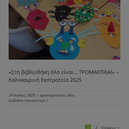
«Στη βιβλιοθήκη όλα είναι… ΤΡΟΜΑΚΤΙΚΑ!» –
Καλοκαιρινή Εκστρατεία 2025
24 Ιουλίου, 2025
|
Δραστηριότητες
,
Νέα
Διαβάστε περισσότερα
Επόμενο
1
2