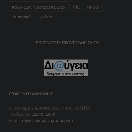
Καλοκαιρινή Εκστρατεία 2026
Νέα
Παιδιά
Σημαντικά
Σχολεία
ΕΚΤΕΛΕΣΕΙΣ ΠΡΟΥΠΟΛΟΓΙΣΜΟΥ
ΣΤΟΙΧΕΊΑ ΕΠΙΚΟΙΝΩΝΊΑΣ
Μ. Κακαρά 2 & Αντωνίου 34 100, Χαλκίδα
Τηλέφωνο:
22210 22031
Email:
ηλεκτρονικό ταχυδρομείο