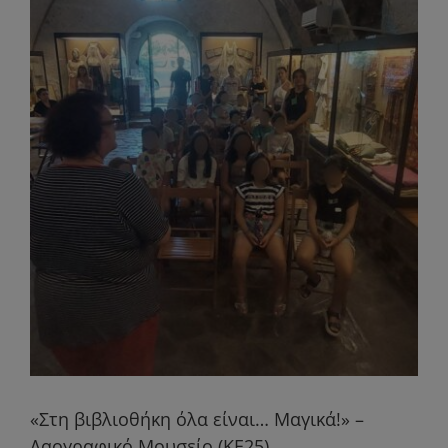
«Στη βιβλιοθήκη όλα είναι… Μαγικά!» –
Λαογραφικό Μουσείο (ΚΕ25)