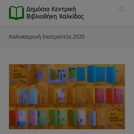
Μετάβαση
στο
περιεχόμενο
Καλοκαιρινή Εκστρατεία 2025