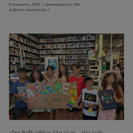
6 Αυγούστου, 2025
|
Δραστηριότητες
,
Νέα
Διαβάστε περισσότερα
«Στη Βιβλιοθήκη όλα είναι… Ηρωικά!» –