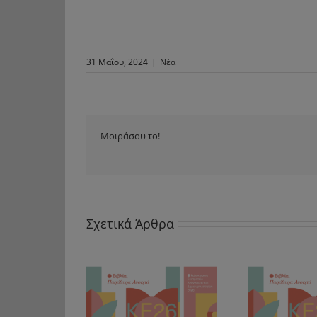
31 Μαΐου, 2024
|
Νέα
Μοιράσου το!
Σχετικά Άρθρα
«Δεν είναι ίδια όλα τα
βιβλίο-γνώση» –