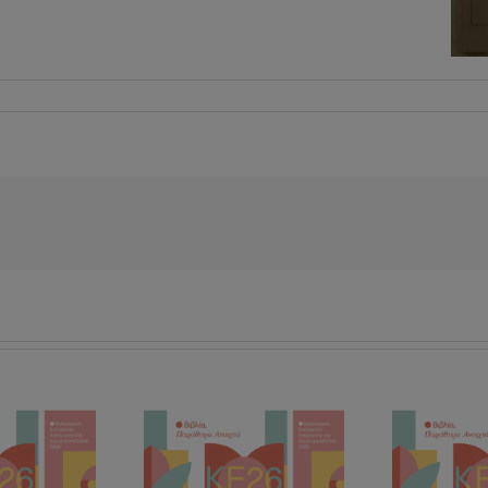
ΠΡΟΓΡΑΜΜΑ
«Ποιήματα &
«Β