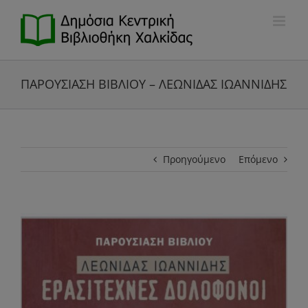
Μετάβαση
στο
περιεχόμενο
ΠΑΡΟΥΣΙΑΣΗ ΒΙΒΛΙΟΥ – ΛΕΩΝΙΔΑΣ ΙΩΑΝΝΙΔΗΣ
Προηγούμενο
Επόμενο
Προβολή
μεγαλύτερης
εικόνας