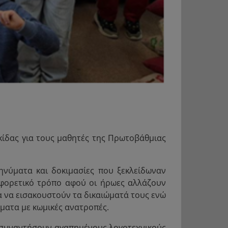
κίδας για τους μαθητές της Πρωτοβάθμιας
ηνύματα και δοκιμασίες που ξεκλείδωναν
αφορετικό τρόπο αφού οι ήρωες αλλάζουν
ια να εισακουστούν τα δικαιώματά τους ενώ
ματα με κωμικές ανατροπές.
να συναντήσουν αγαπημένους λογοτεχνικούς