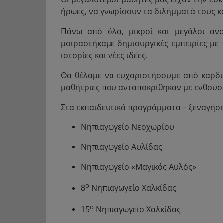
ήρωες, να γνωρίσουν τα διλήμματά τους κ
Πάνω από όλα, μικροί και μεγάλοι αν
μοιραστήκαμε δημιουργικές εμπειρίες με 
ιστορίες και νέες ιδέες.
Θα θέλαμε να ευχαριστήσουμε από καρδιά
μαθήτριες που ανταποκρίθηκαν με ενθουσια
Στα εκπαιδευτικά προγράμματα – ξεναγήσε
Νηπιαγωγείο Νεοχωρίου
Νηπιαγωγείο Αυλίδας
Νηπιαγωγείο «Μαγικός Αυλός»
ο
8
Νηπιαγωγείο Χαλκίδας
ο
15
Νηπιαγωγείο Χαλκίδας