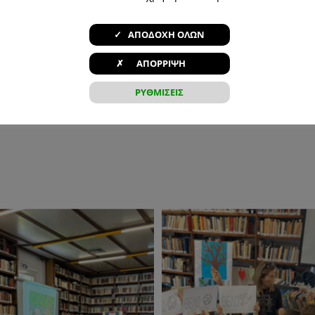
ούρτζι (Α’ τάξη)
✓ ΑΠΟΔΟΧΗ ΟΛΩΝ
✗ ΑΠΟΡΡΙΨΗ
ΡΥΘΜΙΣΕΙΣ