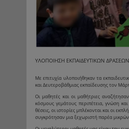
ΥΛΟΠΟΙΗΣΗ ΕΚΠΑΙΔΕΥΤΙΚΩΝ ΔΡΑΣΕΩΝ 
Με επιτυχία υλοποιήθηκαν τα εκπαιδευτι
και Δευτεροβάθμιας εκπαίδευσης τον Μάρτ
Οι μαθητές και οι μαθήτριες αναζήτησα
κόσμους γεμάτους περιπέτεια, γνώση κα
θέσεις, οι ιστορίες μπλέκονται και οι εκ
συγκρότησαν μια ξεχωριστή παρέα μικρών
Οι μεγαλύτεροι μαθητές μας είχαν την ευ