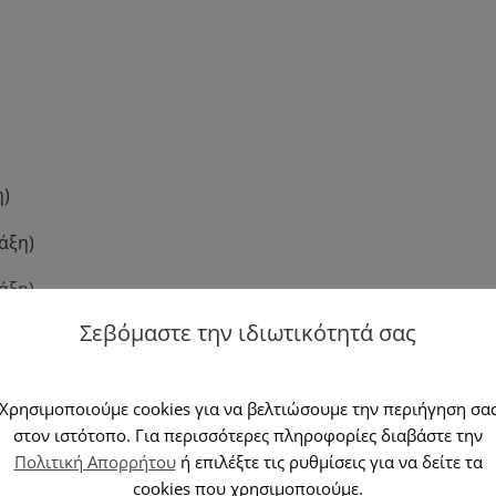
η)
τάξη)
τάξη)
Σεβόμαστε την ιδιωτικότητά σας
ξη)
 τάξη)
Χρησιμοποιούμε cookies για να βελτιώσουμε την περιήγηση σα
ξη)
στον ιστότοπο. Για περισσότερες πληροφορίες διαβάστε την
Πολιτική Απορρήτου
ή επιλέξτε τις ρυθμίσεις για να δείτε τα
 τάξη)
cookies που χρησιμοποιούμε.