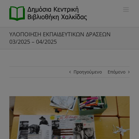
Μετάβαση
στο
περιεχόμενο
ΥΛΟΠΟΙΗΣΗ ΕΚΠΑΙΔΕΥΤΙΚΩΝ ΔΡΑΣΕΩΝ
03/2025 – 04/2025
Προηγούμενο
Επόμενο
Προβολή
μεγαλύτερης
εικόνας