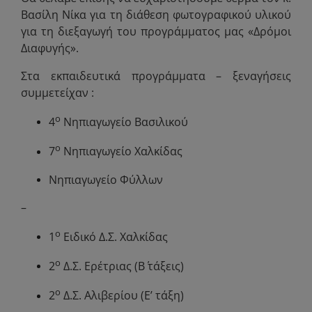
Βασίλη Νίκα για τη διάθεση φωτογραφικού υλικού
για τη διεξαγωγή του προγράμματος μας «Δρόμοι
Διαφυγής».
Στα εκπαιδευτικά προγράμματα – ξεναγήσεις
συμμετείχαν :
ο
4
Νηπιαγωγείο Βασιλικού
ο
7
Νηπιαγωγείο Χαλκίδας
Νηπιαγωγείο Φύλλων
–
ο
1
Ειδικό Δ.Σ. Χαλκίδας
ο
2
Δ.Σ. Ερέτριας (Β΄ τάξεις)
ο
2
Δ.Σ. Αλιβερίου (Ε’ τάξη)