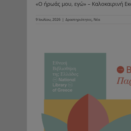
«Ο ήρωάς μου, εγώ» – Καλοκαιρινή Εκ
9 Ιουλίου, 2026
|
Δραστηριότητες
,
Νέα